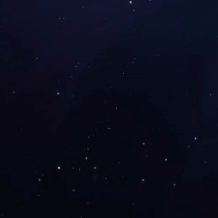
合作的客户
Copyright
©
开云app登录入口 ALL Rights Reserved. 版权
开云网页版登录入口
|
乐鱼平台
|
乐动在线注册
|
乐鱼网页版在线登录
|
星空在线注册