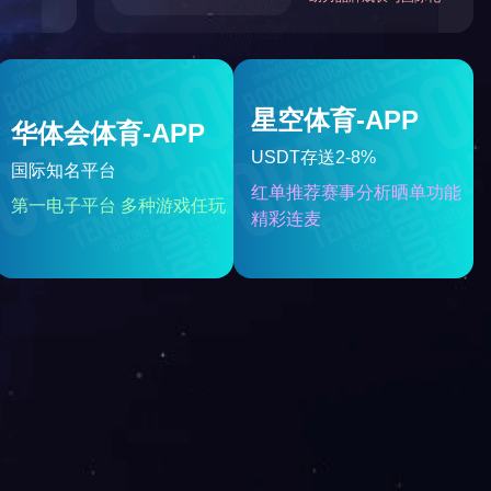
服务
Company News
Industry News
和运
致地