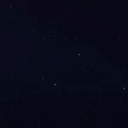
微信公众号
辽ICP备16002381号-1