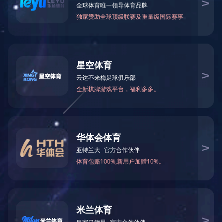
开云app登录入口
024-25810442
024-25369199
咨询热线
：
13609825631
电 话：
胡经理
公司地址
：沈阳经济技术开发区花海路19-1奉达银座1207室
工厂地址：沈阳细河冶金工业园北三台子村